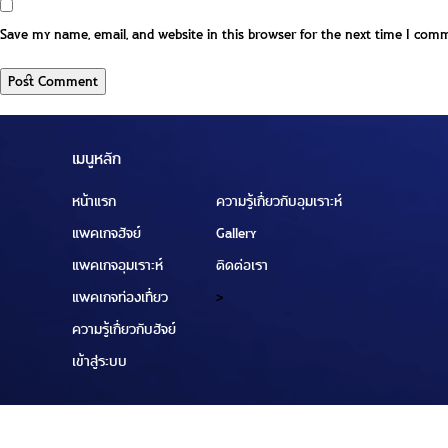
Save my name, email, and website in this browser for the next time I com
เมนูหลัก
หน้าแรก
ความรู้เกี่ยวกับอุมเราะห์
แพคเกจฮัจย์
Gallery
แพคเกจอุมเราะห์
ติดต่อเรา
แพคเกจท่องเที่ยว
>
ความรู้เกี่ยวกับฮัจย์
เข้าสู่ระบบ