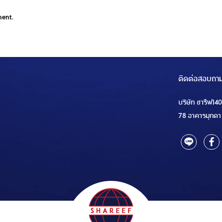
ment.
ติดต่อสอบถา
บริษัท ชารีฟ14
78 อาคารมุกดา 