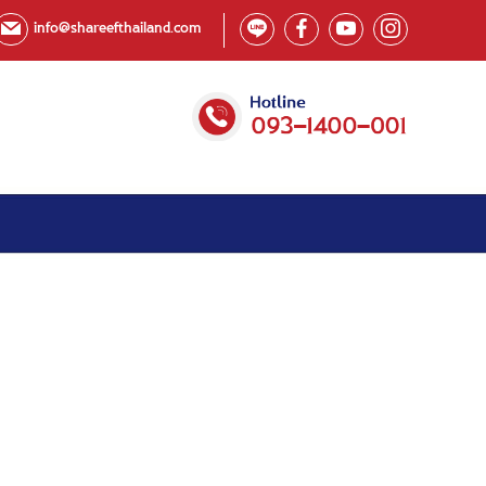
info@shareefthailand.com