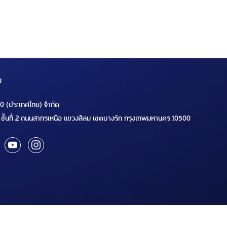
ม
00 (ประเทศไทย) จำกัด
ชั้นที่ 2 ถนนสาทรเหนือ แขวงสีลม เขตบางรัก กรุงเทพมหานคร 10500