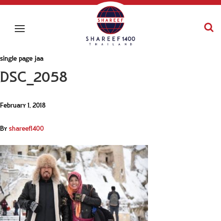
single page jaa
DSC_2058
February 1, 2018
By
shareef1400