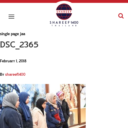
single page jaa
DSC_2365
February 1, 2018
By
shareef1400