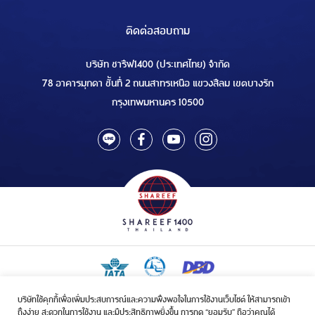
ติดต่อสอบถาม
บริษัท ชารีฟ1400 (ประเทศไทย) จำกัด
78 อาคารมุกดา ชั้นที่ 2 ถนนสาทรเหนือ แขวงสีลม เขตบางรัก
กรุงเทพมหานคร 10500
บริษัทใช้คุกกี้เพื่อเพิ่มประสบการณ์และความพึงพอใจในการใช้งานเว็บไซต์ ให้สามารถเข้า
ใบอนุญาตเป็นผู้ประกอบกิจการรับจัดบริการขนส่งในกิจการฮัจย์เลขที่ 1/2568
ถึงง่าย สะดวกในการใช้งาน และมีประสิทธิภาพยิ่งขึ้น การกด “ยอมรับ” ถือว่าคุณได้