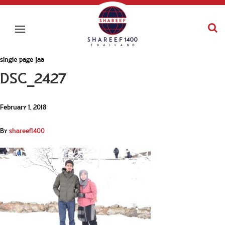
single page jaa
DSC_2427
February 1, 2018
By
shareef1400