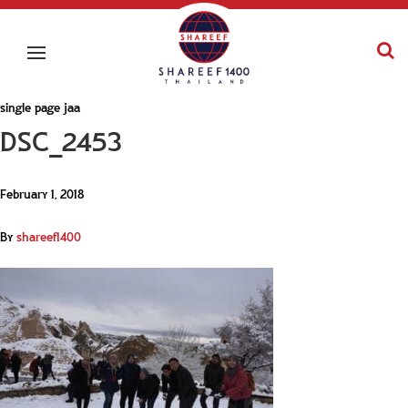
single page jaa
DSC_2453
February 1, 2018
By
shareef1400