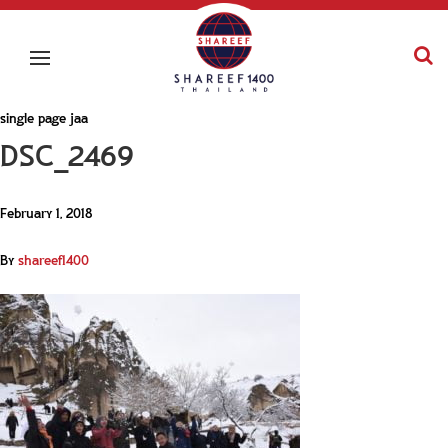
single page jaa
DSC_2469
February 1, 2018
By
shareef1400