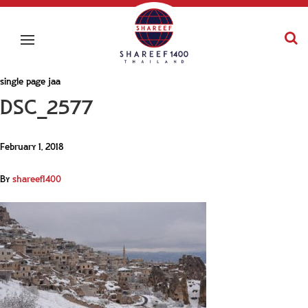
single page jaa
DSC_2577
February 1, 2018
By
shareef1400