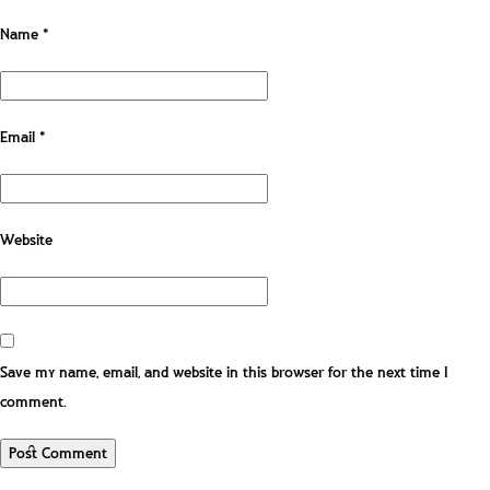
Name
*
Email
*
Website
Save my name, email, and website in this browser for the next time I
comment.