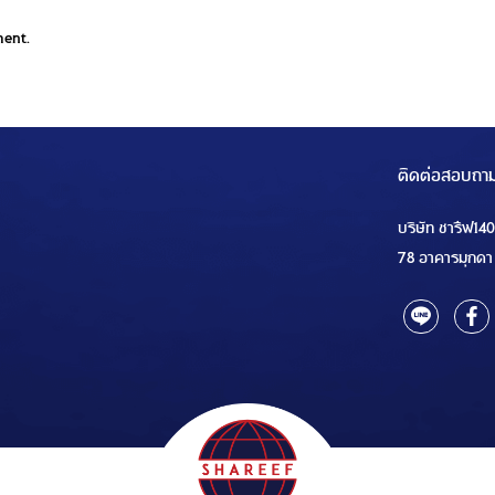
ment.
ติดต่อสอบถา
บริษัท ชารีฟ14
78 อาคารมุกดา 