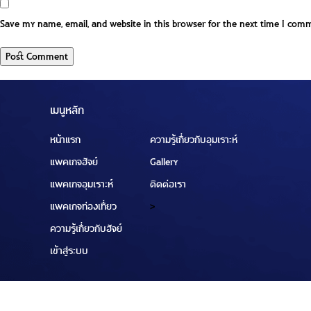
Save my name, email, and website in this browser for the next time I com
เมนูหลัก
หน้าแรก
ความรู้เกี่ยวกับอุมเราะห์
แพคเกจฮัจย์
Gallery
แพคเกจอุมเราะห์
ติดต่อเรา
แพคเกจท่องเที่ยว
>
ความรู้เกี่ยวกับฮัจย์
เข้าสู่ระบบ