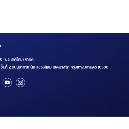
ม
00 (ประเทศไทย) จำกัด
ชั้นที่ 2 ถนนสาทรเหนือ แขวงสีลม เขตบางรัก กรุงเทพมหานคร 10500