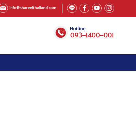
info@shareefthailand.com