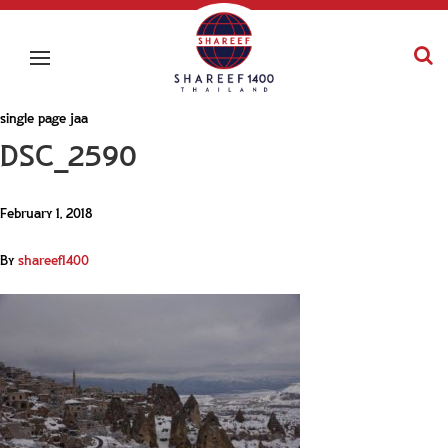
single page jaa
DSC_2590
February 1, 2018
By
shareef1400