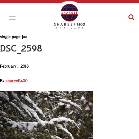
single page jaa
DSC_2598
February 1, 2018
By
shareef1400