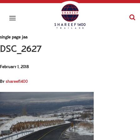
single page jaa
DSC_2627
February 1, 2018
By
shareef1400