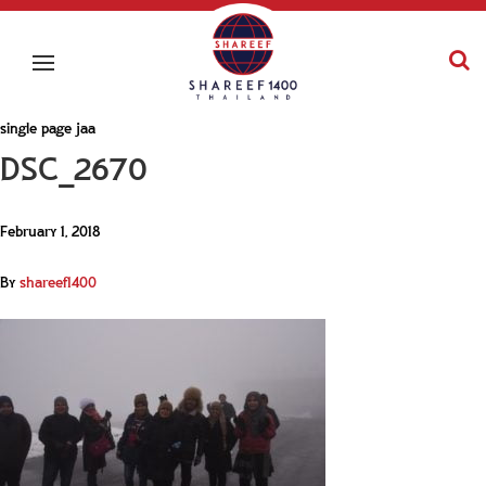
single page jaa
DSC_2670
February 1, 2018
By
shareef1400