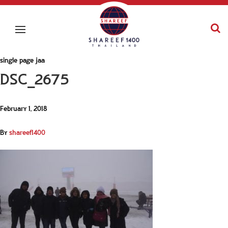
single page jaa
DSC_2675
February 1, 2018
By
shareef1400