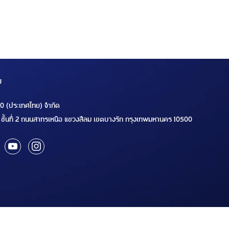
ม
00 (ประเทศไทย) จำกัด
ชั้นที่ 2 ถนนสาทรเหนือ แขวงสีลม เขตบางรัก กรุงเทพมหานคร 10500