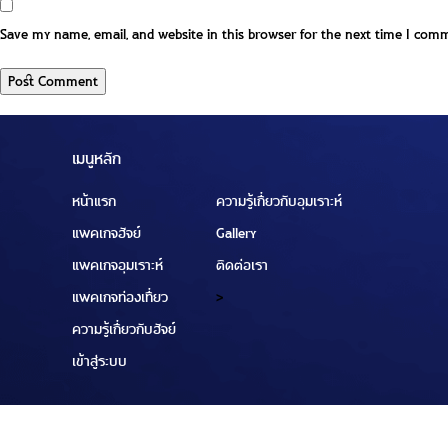
Save my name, email, and website in this browser for the next time I com
เมนูหลัก
หน้าแรก
ความรู้เกี่ยวกับอุมเราะห์
แพคเกจฮัจย์
Gallery
แพคเกจอุมเราะห์
ติดต่อเรา
แพคเกจท่องเที่ยว
>
ความรู้เกี่ยวกับฮัจย์
เข้าสู่ระบบ