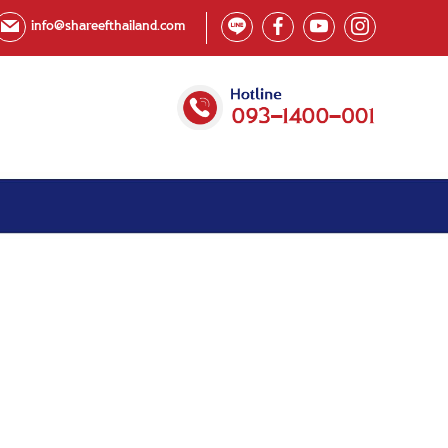
info@shareefthailand.com