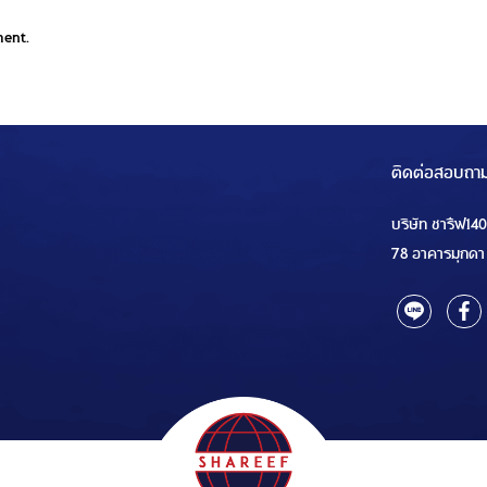
ment.
ติดต่อสอบถา
บริษัท ชารีฟ14
78 อาคารมุกดา 