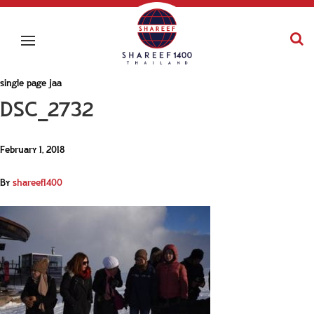
single page jaa
DSC_2732
February 1, 2018
By
shareef1400