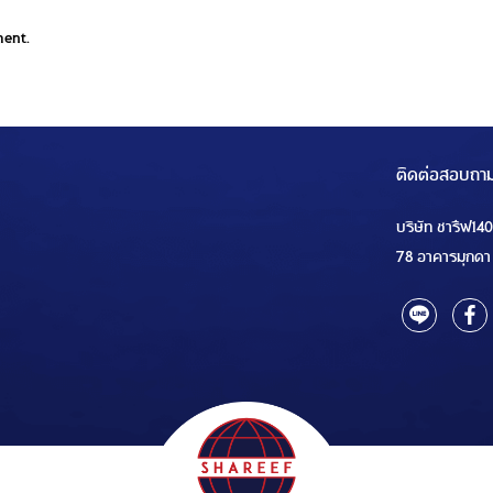
ment.
ติดต่อสอบถา
บริษัท ชารีฟ14
78 อาคารมุกดา 