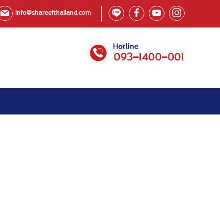
info@shareefthailand.com