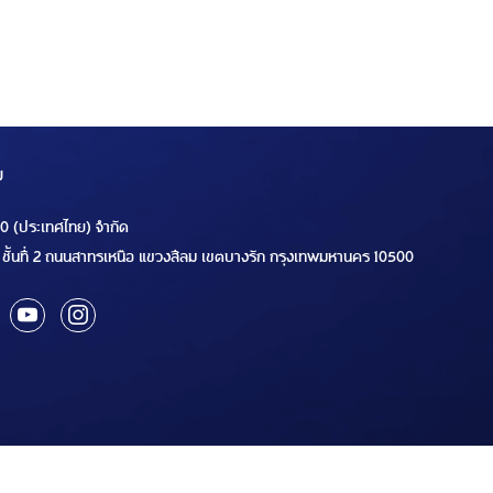
ม
00 (ประเทศไทย) จำกัด
ชั้นที่ 2 ถนนสาทรเหนือ แขวงสีลม เขตบางรัก กรุงเทพมหานคร 10500