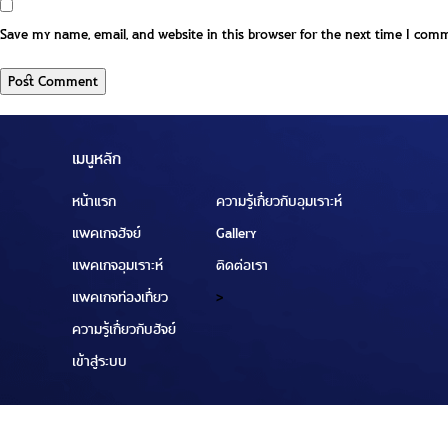
Save my name, email, and website in this browser for the next time I com
เมนูหลัก
หน้าแรก
ความรู้เกี่ยวกับอุมเราะห์
แพคเกจฮัจย์
Gallery
แพคเกจอุมเราะห์
ติดต่อเรา
แพคเกจท่องเที่ยว
>
ความรู้เกี่ยวกับฮัจย์
เข้าสู่ระบบ