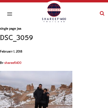
single page jaa
DSC_3059
February 1, 2018
By
shareef1400