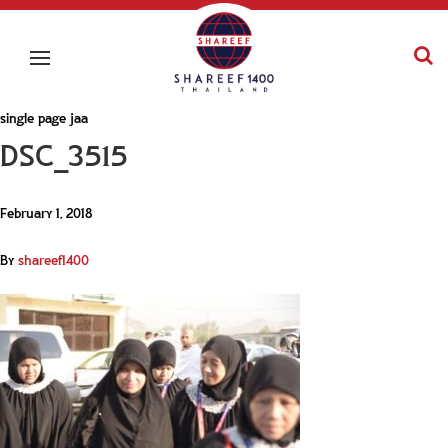
single page jaa
DSC_3515
February 1, 2018
By
shareef1400