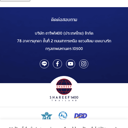
ติดต่อสอบถาม
บริษัท ชารีฟ1400 (ประเทศไทย) จำกัด
78 อาคารมุกดา ชั้นที่ 2 ถนนสาทรเหนือ แขวงสีลม เขตบางรัก
กรุงเทพมหานคร 10500