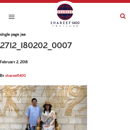
single page jaa
2712_180202_0007
February 2, 2018
By
shareef1400