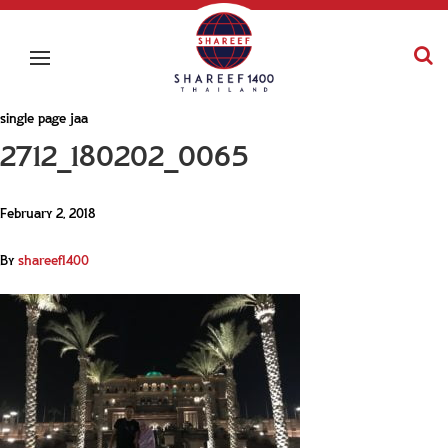
single page jaa
2712_180202_0065
February 2, 2018
By
shareef1400