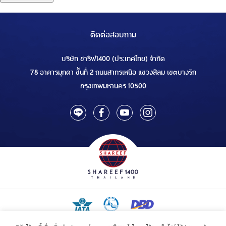
ติดต่อสอบถาม
บริษัท ชารีฟ1400 (ประเทศไทย) จำกัด
78 อาคารมุกดา ชั้นที่ 2 ถนนสาทรเหนือ แขวงสีลม เขตบางรัก
กรุงเทพมหานคร 10500