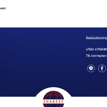
ment.
ติดต่อสอบถา
บริษัท ชารีฟ14
78 อาคารมุกดา 