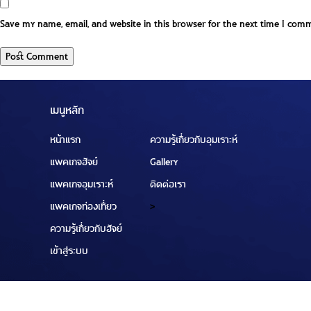
Save my name, email, and website in this browser for the next time I com
เมนูหลัก
หน้าแรก
ความรู้เกี่ยวกับอุมเราะห์
แพคเกจฮัจย์
Gallery
แพคเกจอุมเราะห์
ติดต่อเรา
แพคเกจท่องเที่ยว
>
ความรู้เกี่ยวกับฮัจย์
เข้าสู่ระบบ