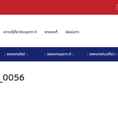
ความรู้เกี่ยวกับอุมเราะห์
แกลเลอรี่
ติดต่อเรา
:: แพคเกจฮัจย์ ::
:: แพคเกจอุมเราะห์ ::
:: แพคเกจท่องเที่ยว ::
2_0056