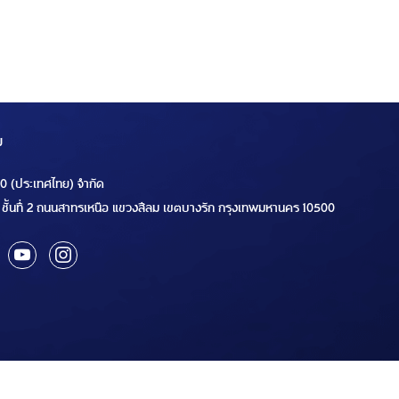
ม
00 (ประเทศไทย) จำกัด
ชั้นที่ 2 ถนนสาทรเหนือ แขวงสีลม เขตบางรัก กรุงเทพมหานคร 10500