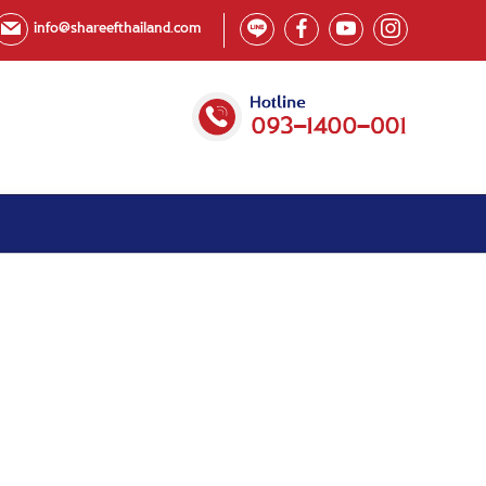
info@shareefthailand.com