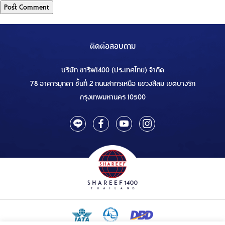
ติดต่อสอบถาม
บริษัท ชารีฟ1400 (ประเทศไทย) จำกัด
78 อาคารมุกดา ชั้นที่ 2 ถนนสาทรเหนือ แขวงสีลม เขตบางรัก
กรุงเทพมหานคร 10500