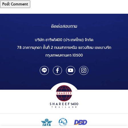
ติดต่อสอบถาม
บริษัท ชารีฟ1400 (ประเทศไทย) จำกัด
78 อาคารมุกดา ชั้นที่ 2 ถนนสาทรเหนือ แขวงสีลม เขตบางรัก
กรุงเทพมหานคร 10500