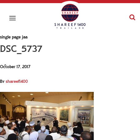
single page jaa
DSC_5737
October 17, 2017
By
shareef1400