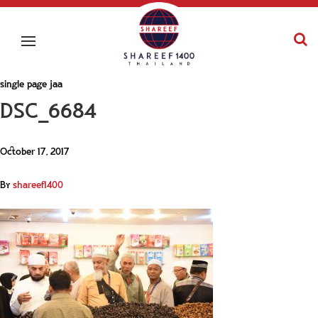
single page jaa
DSC_6684
October 17, 2017
By
shareef1400