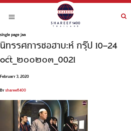
single page jaa
นิทรรศการซอฮาบะห์ กรุ๊ป 10-24
oct_๒๐๐๒๐๓_0021
February 3, 2020
By
shareef1400