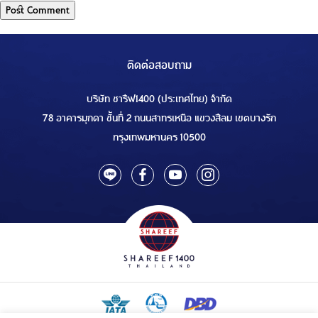
ติดต่อสอบถาม
บริษัท ชารีฟ1400 (ประเทศไทย) จำกัด
78 อาคารมุกดา ชั้นที่ 2 ถนนสาทรเหนือ แขวงสีลม เขตบางรัก
กรุงเทพมหานคร 10500